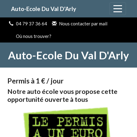
Panneau de gestion des cookies
Auto-Ecole Du Val D'Arly
04 79 37 36 64
Nous contacter par mail
Où nous trouver?
Auto-Ecole Du Val D'Arly
Permis à 1 € / jour
Notre auto école vous propose cette
opportunité ouverte à tous